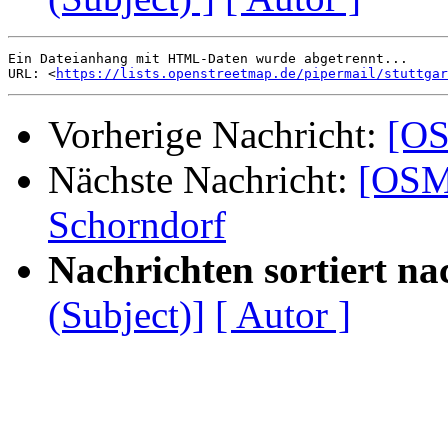
Ein Dateianhang mit HTML-Daten wurde abgetrennt...

URL: <
https://lists.openstreetmap.de/pipermail/stuttgar
Vorherige Nachricht:
[OS
Nächste Nachricht:
[OSM
Schorndorf
Nachrichten sortiert na
(Subject)]
[ Autor ]