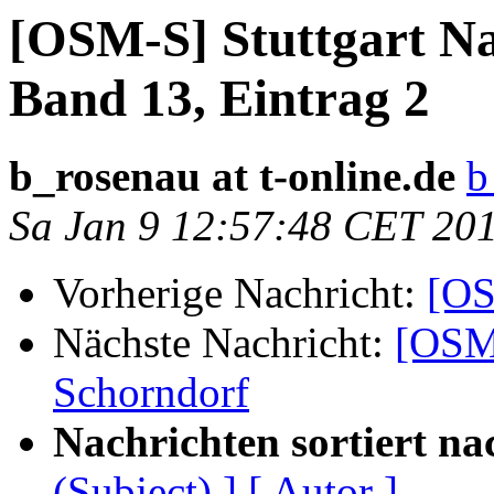
[OSM-S] Stuttgart N
Band 13, Eintrag 2
b_rosenau at t-online.de
b
Sa Jan 9 12:57:48 CET 20
Vorherige Nachricht:
[OS
Nächste Nachricht:
[OSM
Schorndorf
Nachrichten sortiert na
(Subject) ]
[ Autor ]