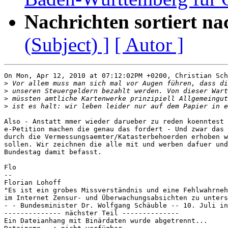
Nachrichten sortiert na
(Subject) ]
[ Autor ]
On Mon, Apr 12, 2010 at 07:12:02PM +0200, Christian Sch
>
>
>
>
Also - Anstatt mmer wieder darueber zu reden koenntest 
e-Petition machen die genau das fordert - Und zwar das 
durch die Vermessungsaemter/Katasterbehoerden erhoben w
sollen. Wir zeichnen die alle mit und werben dafuer und
Bundestag damit befasst.

Flo

-- 

Florian Lohoff                                         
"Es ist ein grobes Missverständnis und eine Fehlwahrneh
im Internet Zensur- und Überwachungsabsichten zu unters
- - Bundesminister Dr. Wolfgang Schäuble -- 10. Juli in
-------------- nächster Teil --------------

Ein Dateianhang mit Binärdaten wurde abgetrennt...
