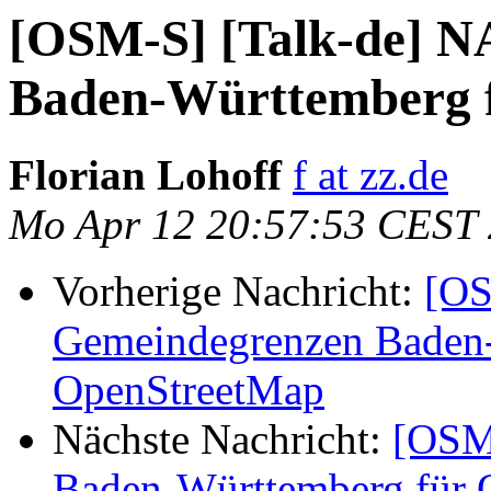
[OSM-S] [Talk-de] 
Baden-Württemberg 
Florian Lohoff
f at zz.de
Mo Apr 12 20:57:53 CEST
Vorherige Nachricht:
[OS
Gemeindegrenzen Baden-
OpenStreetMap
Nächste Nachricht:
[OSM
Baden-Württemberg für 