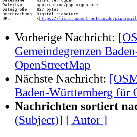
Dateiname   : nicht verfügbar

Dateityp    : application/pgp-signature

Dateigröße  : 827 bytes

Beschreibung: Digital signature

URL         : <
https://lists.openstreetmap.de/pipermail
Vorherige Nachricht:
[OS
Gemeindegrenzen Baden-
OpenStreetMap
Nächste Nachricht:
[OSM
Baden-Württemberg für 
Nachrichten sortiert na
(Subject)]
[ Autor ]