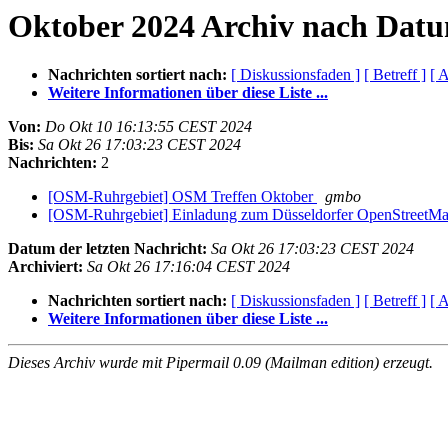
Oktober 2024 Archiv nach Dat
Nachrichten sortiert nach:
[ Diskussionsfaden ]
[ Betreff ]
[ A
Weitere Informationen über diese Liste ...
Von:
Do Okt 10 16:13:55 CEST 2024
Bis:
Sa Okt 26 17:03:23 CEST 2024
Nachrichten:
2
[OSM-Ruhrgebiet] OSM Treffen Oktober
gmbo
[OSM-Ruhrgebiet] Einladung zum Düsseldorfer OpenStreetMa
Datum der letzten Nachricht:
Sa Okt 26 17:03:23 CEST 2024
Archiviert:
Sa Okt 26 17:16:04 CEST 2024
Nachrichten sortiert nach:
[ Diskussionsfaden ]
[ Betreff ]
[ A
Weitere Informationen über diese Liste ...
Dieses Archiv wurde mit Pipermail 0.09 (Mailman edition) erzeugt.