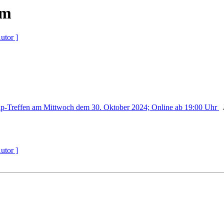
um
utor ]
p-Treffen am Mittwoch dem 30. Oktober 2024; Online ab 19:00 Uhr
utor ]