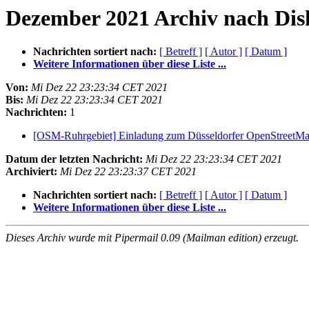
Dezember 2021 Archiv nach Dis
Nachrichten sortiert nach:
[ Betreff ]
[ Autor ]
[ Datum ]
Weitere Informationen über diese Liste ...
Von:
Mi Dez 22 23:23:34 CET 2021
Bis:
Mi Dez 22 23:23:34 CET 2021
Nachrichten:
1
[OSM-Ruhrgebiet] Einladung zum Düsseldorfer OpenStreetMa
Datum der letzten Nachricht:
Mi Dez 22 23:23:34 CET 2021
Archiviert:
Mi Dez 22 23:23:37 CET 2021
Nachrichten sortiert nach:
[ Betreff ]
[ Autor ]
[ Datum ]
Weitere Informationen über diese Liste ...
Dieses Archiv wurde mit Pipermail 0.09 (Mailman edition) erzeugt.