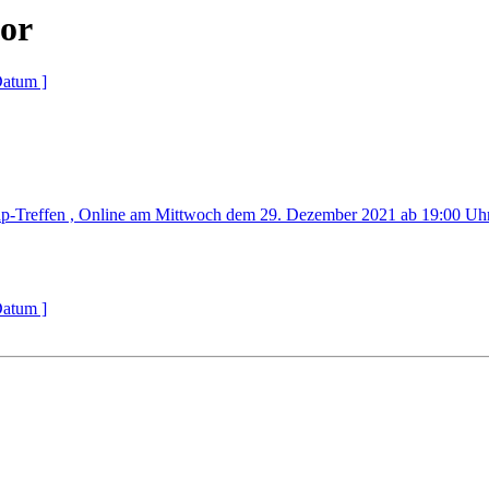
or
Datum ]
p-Treffen , Online am Mittwoch dem 29. Dezember 2021 ab 19:00 Uh
Datum ]