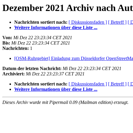
Dezember 2021 Archiv nach Aut
Nachrichten sortiert nach:
[ Diskussionsfaden ]
[ Betreff ]
[ 
Weitere Informationen über diese Liste ...
Von:
Mi Dez 22 23:23:34 CET 2021
Bis:
Mi Dez 22 23:23:34 CET 2021
Nachrichten:
1
[OSM-Ruhrgebiet] Einladung zum Düsseldorfer OpenStreetMa
Datum der letzten Nachricht:
Mi Dez 22 23:23:34 CET 2021
Archiviert:
Mi Dez 22 23:23:37 CET 2021
Nachrichten sortiert nach:
[ Diskussionsfaden ]
[ Betreff ]
[ 
Weitere Informationen über diese Liste ...
Dieses Archiv wurde mit Pipermail 0.09 (Mailman edition) erzeugt.