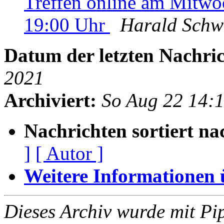
Treffen online am Mitw
19:00 Uhr
Harald Schw
Datum der letzten Nachric
2021
Archiviert:
So Aug 22 14:
Nachrichten sortiert na
]
[ Autor ]
Weitere Informationen üb
Dieses Archiv wurde mit Pi