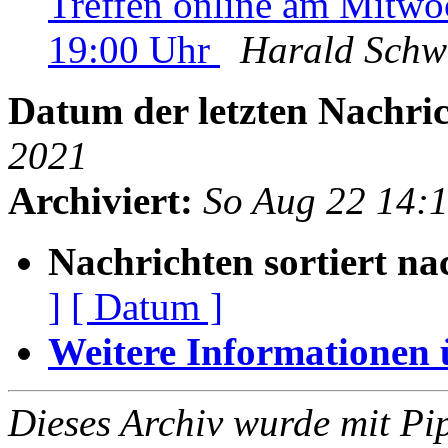
Treffen online am Mitw
19:00 Uhr
Harald Schw
Datum der letzten Nachric
2021
Archiviert:
So Aug 22 14:
Nachrichten sortiert na
]
[ Datum ]
Weitere Informationen üb
Dieses Archiv wurde mit Pi