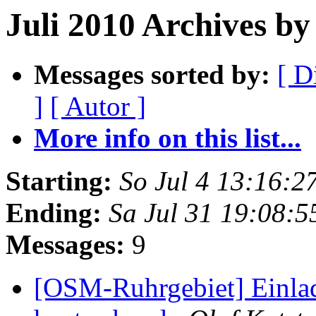
Juli 2010 Archives b
Messages sorted by:
[ D
]
[ Autor ]
More info on this list...
Starting:
So Jul 4 13:16:
Ending:
Sa Jul 31 19:08:
Messages:
9
[OSM-Ruhrgebiet] Einla