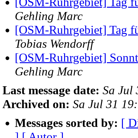
[OSM-Ruhrgebiet] Tag fü
Gehling Marc
[OSM-Ruhrgebiet] Tag fü
Tobias Wendorff
[OSM-Ruhrgebiet] Sonn
Gehling Marc
Last message date:
Sa Jul
Archived on:
Sa Jul 31 1
Messages sorted by:
[ D
]
[ Autor ]