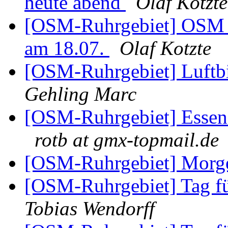
heute abend
Olaf Kotzte
[OSM-Ruhrgebiet] OSM b
am 18.07.
Olaf Kotzte
[OSM-Ruhrgebiet] Luftb
Gehling Marc
[OSM-Ruhrgebiet] Essen
rotb at gmx-topmail.de
[OSM-Ruhrgebiet] Mor
[OSM-Ruhrgebiet] Tag fü
Tobias Wendorff