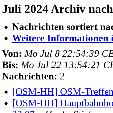
Juli 2024 Archiv nac
Nachrichten sortiert na
Weitere Informationen üb
Von:
Mo Jul 8 22:54:39 C
Bis:
Mo Jul 22 13:54:21 C
Nachrichten:
2
[OSM-HH] OSM-Treffen
[OSM-HH] Hauptbahnho