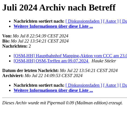
Juli 2024 Archiv nach Betreff
Nachrichten sortiert nach:
[ Diskussionsfaden ]
[ Autor ]
[ D
Weitere Informationen über diese Liste ...
Von:
Mo Jul 8 22:54:39 CEST 2024
Bis:
Mo Jul 22 13:54:21 CEST 2024
Nachrichten:
2
[OSM-HH] Hauptbahnhof Mapping-Aktion vom CCC am 23.
[OSM-HH] OSM-Treffen am 09.07.2024
Hauke Stieler
Datum der letzten Nachricht:
Mo Jul 22 13:54:21 CEST 2024
Archiviert:
Mo Jul 22 14:09:53 CEST 2024
Nachrichten sortiert nach:
[ Diskussionsfaden ]
[ Autor ]
[ D
Weitere Informationen über diese Liste ...
Dieses Archiv wurde mit Pipermail 0.09 (Mailman edition) erzeugt.