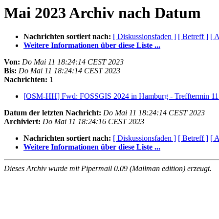
Mai 2023 Archiv nach Datum
Nachrichten sortiert nach:
[ Diskussionsfaden ]
[ Betreff ]
[ A
Weitere Informationen über diese Liste ...
Von:
Do Mai 11 18:24:14 CEST 2023
Bis:
Do Mai 11 18:24:14 CEST 2023
Nachrichten:
1
[OSM-HH] Fwd: FOSSGIS 2024 in Hamburg - Trefftermin 11.
Datum der letzten Nachricht:
Do Mai 11 18:24:14 CEST 2023
Archiviert:
Do Mai 11 18:24:16 CEST 2023
Nachrichten sortiert nach:
[ Diskussionsfaden ]
[ Betreff ]
[ A
Weitere Informationen über diese Liste ...
Dieses Archiv wurde mit Pipermail 0.09 (Mailman edition) erzeugt.