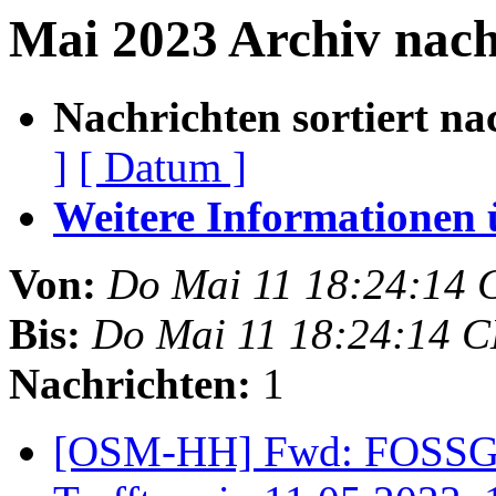
Mai 2023 Archiv nac
Nachrichten sortiert na
]
[ Datum ]
Weitere Informationen üb
Von:
Do Mai 11 18:24:14 
Bis:
Do Mai 11 18:24:14 
Nachrichten:
1
[OSM-HH] Fwd: FOSSGI