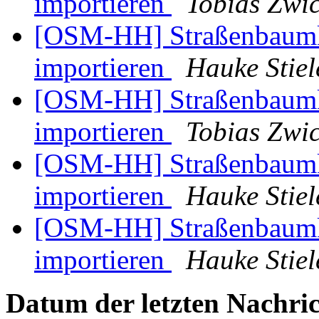
importieren
Tobias Zwi
[OSM-HH] Straßenbaumk
importieren
Hauke Stiel
[OSM-HH] Straßenbaumk
importieren
Tobias Zwi
[OSM-HH] Straßenbaumk
importieren
Hauke Stiel
[OSM-HH] Straßenbaumk
importieren
Hauke Stiel
Datum der letzten Nachric