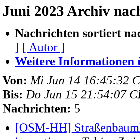
Juni 2023 Archiv na
Nachrichten sortiert na
]
[ Autor ]
Weitere Informationen üb
Von:
Mi Jun 14 16:45:32 
Bis:
Do Jun 15 21:54:07 
Nachrichten:
5
[OSM-HH] Straßenbaumk