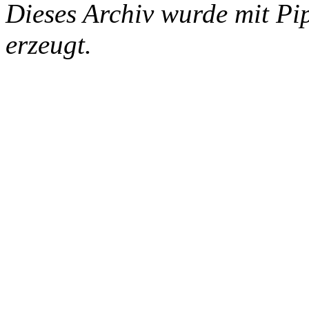
Dieses Archiv wurde mit Pi
erzeugt.