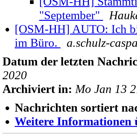
[OSM-HH] Stammtis
"September"
Hauke
[OSM-HH] AUTO: Ich bin
im Büro.
a.schulz-caspa
Datum der letzten Nachric
2020
Archiviert in:
Mo Jan 13 
Nachrichten sortiert na
Weitere Informationen üb