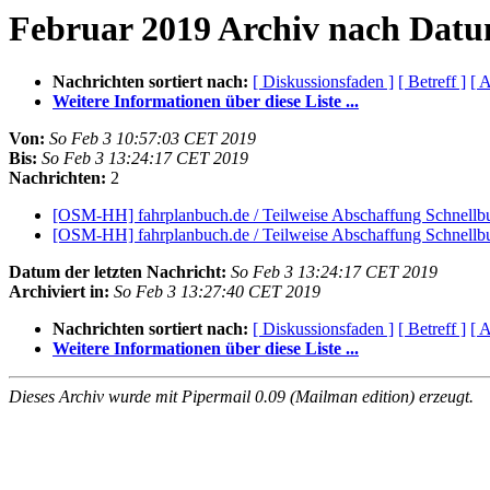
Februar 2019 Archiv nach Dat
Nachrichten sortiert nach:
[ Diskussionsfaden ]
[ Betreff ]
[ A
Weitere Informationen über diese Liste ...
Von:
So Feb 3 10:57:03 CET 2019
Bis:
So Feb 3 13:24:17 CET 2019
Nachrichten:
2
[OSM-HH] fahrplanbuch.de / Teilweise Abschaffung Schnellb
[OSM-HH] fahrplanbuch.de / Teilweise Abschaffung Schnellb
Datum der letzten Nachricht:
So Feb 3 13:24:17 CET 2019
Archiviert in:
So Feb 3 13:27:40 CET 2019
Nachrichten sortiert nach:
[ Diskussionsfaden ]
[ Betreff ]
[ A
Weitere Informationen über diese Liste ...
Dieses Archiv wurde mit Pipermail 0.09 (Mailman edition) erzeugt.