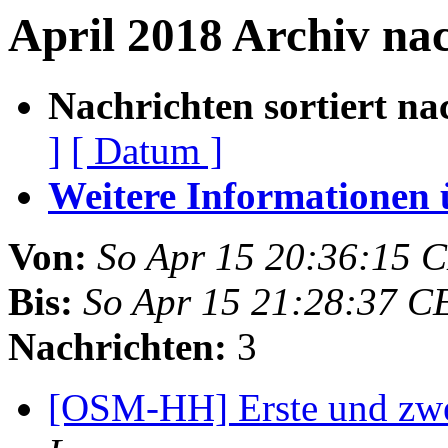
April 2018 Archiv na
Nachrichten sortiert na
]
[ Datum ]
Weitere Informationen üb
Von:
So Apr 15 20:36:15 
Bis:
So Apr 15 21:28:37 C
Nachrichten:
3
[OSM-HH] Erste und zwe