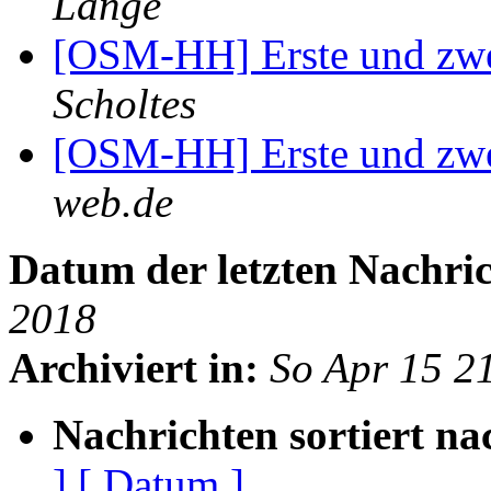
Lange
[OSM-HH] Erste und zwe
Scholtes
[OSM-HH] Erste und zwe
web.de
Datum der letzten Nachric
2018
Archiviert in:
So Apr 15 2
Nachrichten sortiert na
]
[ Datum ]