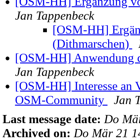
[OSM-HH] Ergänzung vo
Jan Tappenbeck
[OSM-HH] Ergän
(Dithmarschen)
[OSM-HH] Anwendung d
Jan Tappenbeck
[OSM-HH] Interesse an V
OSM-Community
Jan 
Last message date:
Do Mär
Archived on:
Do Mär 21 1