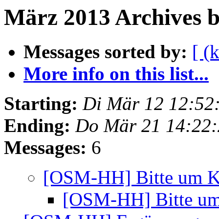
März 2013 Archives b
Messages sorted by:
[ (
More info on this list...
Starting:
Di Mär 12 12:52
Ending:
Do Mär 21 14:22
Messages:
6
[OSM-HH] Bitte um K
[OSM-HH] Bitte um