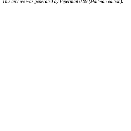
This archive was generated by Pipermail 0.09 (Mailman edition).