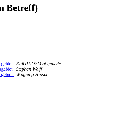
n Betreff)
sgebiet
KaiHH-OSM at gmx.de
sgebiet
Stephan Wolff
sgebiet
Wolfgang Hinsch