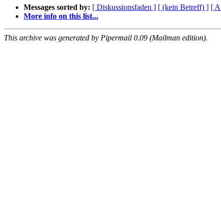
Messages sorted by:
[ Diskussionsfaden ]
[ (kein Betreff) ]
[ A
More info on this list...
This archive was generated by Pipermail 0.09 (Mailman edition).