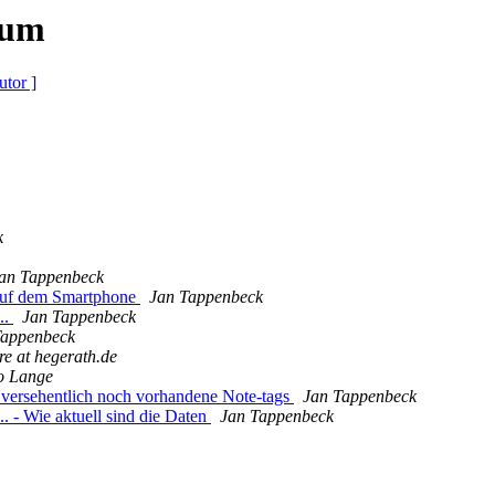
tum
utor ]
k
an Tappenbeck
auf dem Smartphone
Jan Tappenbeck
..
Jan Tappenbeck
Tappenbeck
re at hegerath.de
o Lange
ersehentlich noch vorhandene Note-tags
Jan Tappenbeck
 - Wie aktuell sind die Daten
Jan Tappenbeck