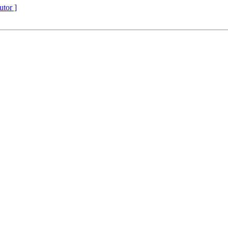
utor ]