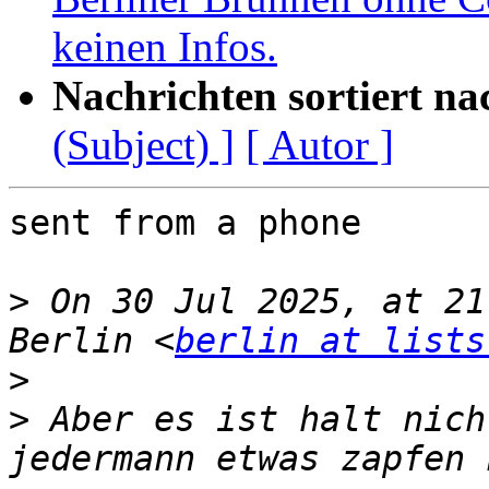
keinen Infos.
Nachrichten sortiert na
(Subject) ]
[ Autor ]
sent from a phone

>
 On 30 Jul 2025, at 21
Berlin <
berlin at lists
>
>
 Aber es ist halt nich