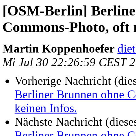
[OSM-Berlin] Berlin
Commons-Photo, oft mi
Martin Koppenhoefer
die
Mi Jul 30 22:26:59 CEST 
Vorherige Nachricht (die
Berliner Brunnen ohne C
keinen Infos.
Nächste Nachricht (diese
Berliner Brunnen ohne C