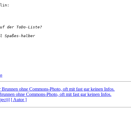
lin:

n
 Brunnen ohne Commons-Photo, oft mit fast gar keinen Infos.
Brunnen ohne Commons-Photo, oft mit fast gar keinen Infos.
ject)]
[ Autor ]