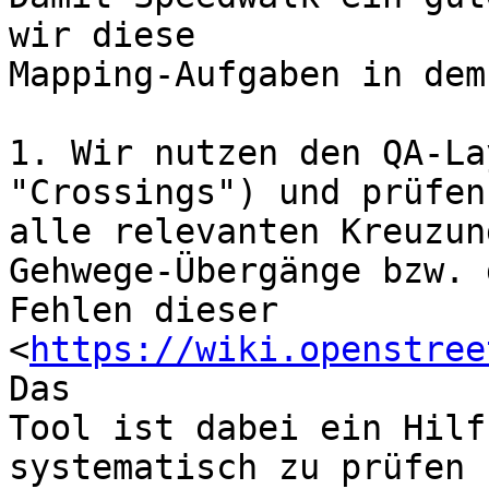
wir diese

Mapping-Aufgaben in dem
1. Wir nutzen den QA-La
"Crossings") und prüfen

alle relevanten Kreuzun
Gehwege-Übergänge bzw. d
Fehlen dieser 
<
https://wiki.openstree
Das

Tool ist dabei ein Hilf
systematisch zu prüfen 