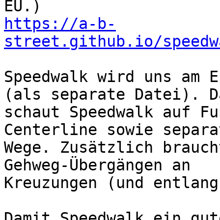
https://a-b-
street.github.io/speedw
Speedwalk wird uns am E
(als separate Datei). Da
schaut Speedwalk auf Fu
Centerline sowie separa
Wege. Zusätzlich brauch
Gehweg-Übergängen an

Kreuzungen (und entlang
Damit Speedwalk ein gut