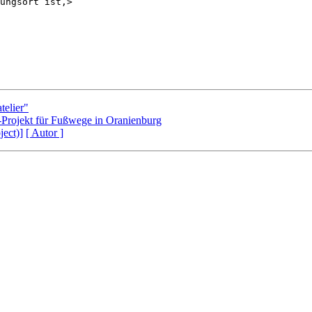
telier"
Projekt für Fußwege in Oranienburg
ject)]
[ Autor ]