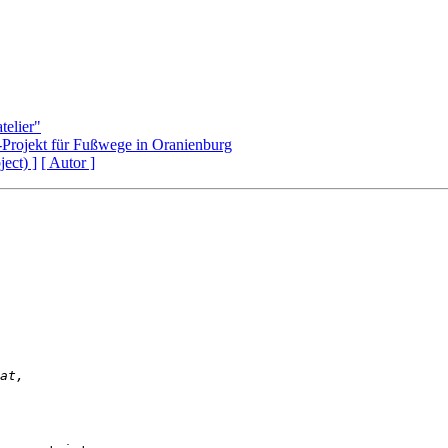
telier"
Projekt für Fußwege in Oranienburg
ject) ]
[ Autor ]