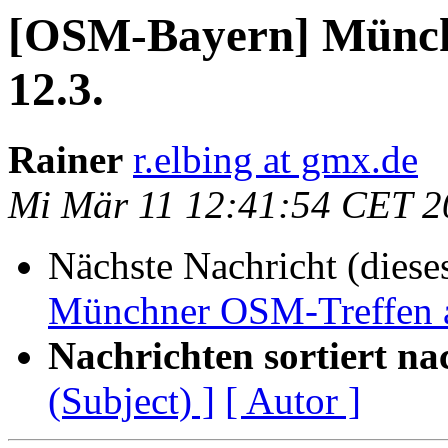
[OSM-Bayern] Münch
12.3.
Rainer
r.elbing at gmx.de
Mi Mär 11 12:41:54 CET 2
Nächste Nachricht (diese
Münchner OSM-Treffen 
Nachrichten sortiert na
(Subject) ]
[ Autor ]