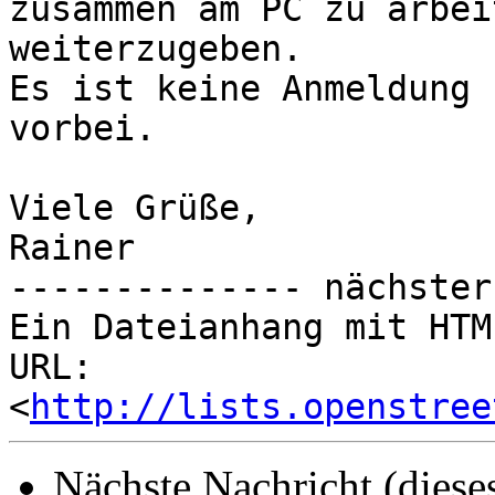
zusammen am PC zu arbei
weiterzugeben.

Es ist keine Anmeldung 
vorbei.

Viele Grüße,

Rainer

-------------- nächster
Ein Dateianhang mit HTM
URL: 
<
http://lists.openstree
Nächste Nachricht (diese