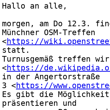
Hallo an alle,

morgen, am Do 12.3. fin
Münchner OSM-Treffen 

<
https://wiki.openstree
statt.

Turnusgemäß treffen wir
<
https://de.wikipedia.o
in der Angertorstraße 

3 <
https://www.openstre
Es gibt die Möglichkeit
präsentieren und 
