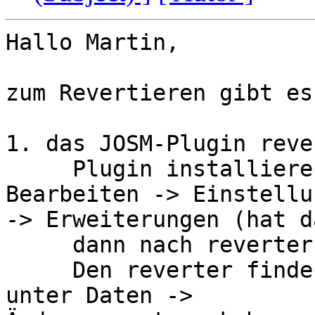
Hallo Martin,

zum Revertieren gibt es
1. das JOSM-Plugin rever
     Plugin installieren: im JOSM-Menü auf 
Bearbeiten -> Einstellu
-> Erweiterungen (hat d
     dann nach reverter suchen und installieren.

     Den reverter findest du dann im JOSM-Menü 
unter Daten -> 
