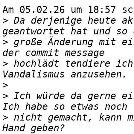
Am 05.02.26 um 18:57 sc
>
 Da derjenige heute ak
>
 große Änderung mit ei
>
 hochlädt tendiere ich
>
>
 Ich würde da gerne ei
>
 nicht gemacht, kann m