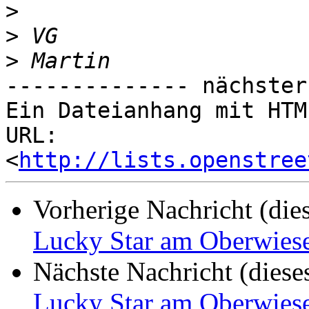
>
>
>
-------------- nächster
Ein Dateianhang mit HTM
URL: 
<
http://lists.openstree
Vorherige Nachricht (die
Lucky Star am Oberwies
Nächste Nachricht (diese
Lucky Star am Oberwies