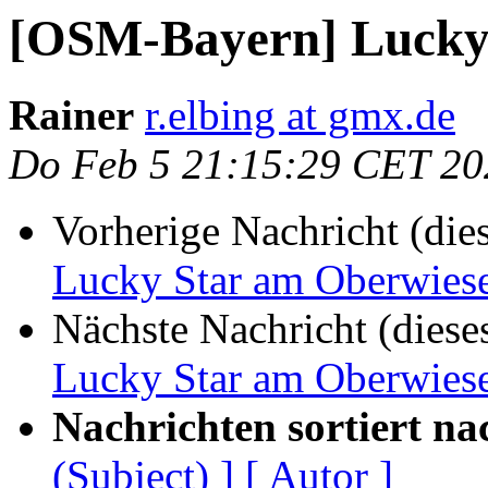
[OSM-Bayern] Lucky 
Rainer
r.elbing at gmx.de
Do Feb 5 21:15:29 CET 20
Vorherige Nachricht (die
Lucky Star am Oberwies
Nächste Nachricht (diese
Lucky Star am Oberwies
Nachrichten sortiert na
(Subject) ]
[ Autor ]