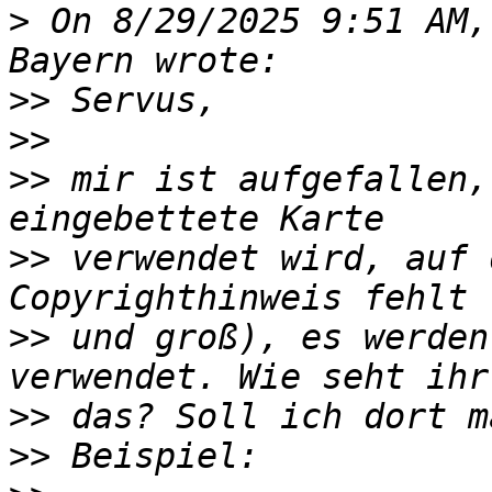
>
 On 8/29/2025 9:51 AM,
>>
>>
>>
 mir ist aufgefallen,
>>
 verwendet wird, auf 
>>
 und groß), es werden
>>
>>