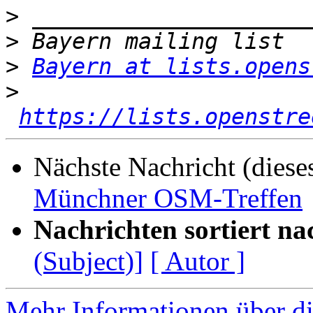
>
>
>
Bayern at lists.opens
>
https://lists.openstre
Nächste Nachricht (diese
Münchner OSM-Treffen
Nachrichten sortiert na
(Subject)]
[ Autor ]
Mehr Informationen über di