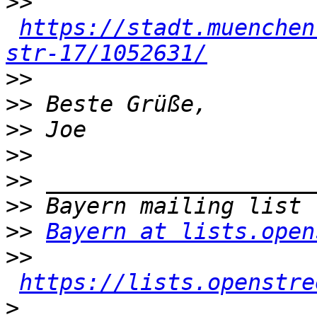
>>
https://stadt.muenchen
str-17/1052631/
>>
>>
>>
>>
>>
>>
>>
Bayern at lists.open
>>
https://lists.openstre
>