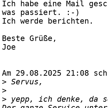
Ich habe eine Mail gesc
was passiert. :-)

Ich werde berichten.

Beste Grüße,

Joe

Am 29.08.2025 21:08 sch
>
>
>
 yepp, ich denke, da s