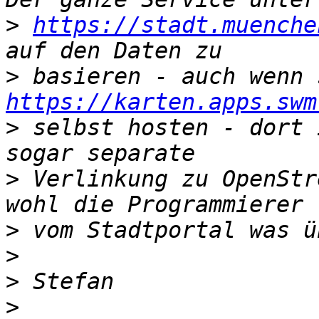
>
https://stadt.muenche
>
https://karten.apps.swm
>
 selbst hosten - dort 
>
 Verlinkung zu OpenStr
>
>
>
>