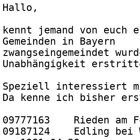
Hallo,

kennt jemand von euch e
Gemeinden in Bayern

zwangseingemeindet wurd
Unabhängigkeit erstritte
Speziell interessiert m
Da kenne ich bisher erst
09777163    Rieden am F
09187124    Edling bei 