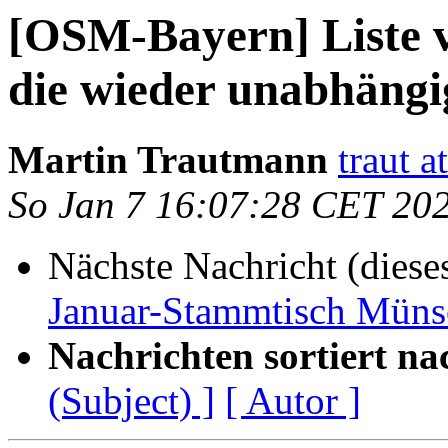
[OSM-Bayern] Liste 
die wieder unabhäng
Martin Trautmann
traut 
So Jan 7 16:07:28 CET 20
Nächste Nachricht (diese
Januar-Stammtisch Müns
Nachrichten sortiert na
(Subject) ]
[ Autor ]