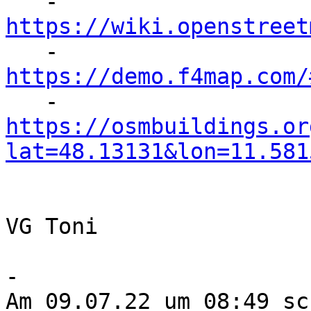
   - 
https://wiki.openstreet
https://demo.f4map.com/
https://osmbuildings.or
lat=48.13131&lon=11.581
VG Toni

-

Am 09.07.22 um 08:49 sc