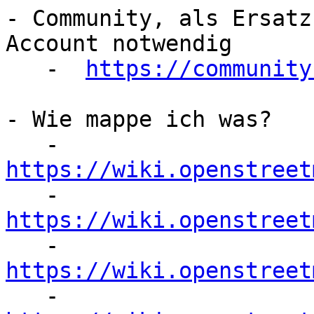
- Community, als Ersatz
Account notwendig

   -  
https://community
- Wie mappe ich was?

   - 
https://wiki.openstreet
https://wiki.openstreet

   - 
https://wiki.openstreet