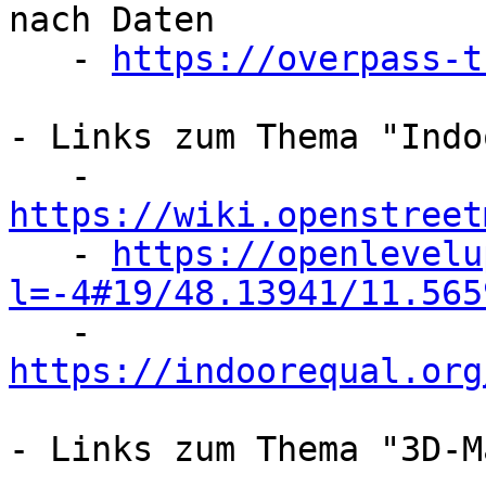
nach Daten

   - 
https://overpass-t
- Links zum Thema "Indo
   - 
https://wiki.openstreet

   - 
https://openlevelu
l=-4#19/48.13941/11.565

   - 
https://indoorequal.org
- Links zum Thema "3D-M