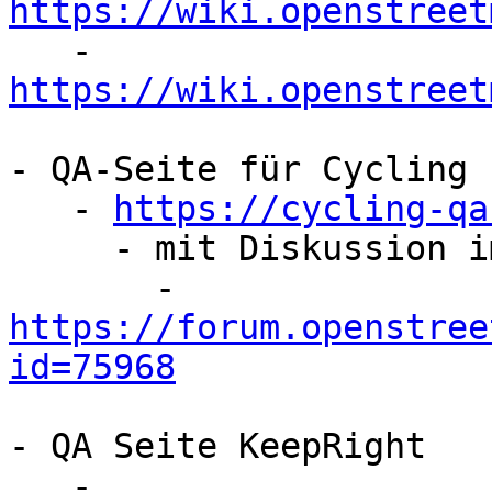
https://wiki.openstreet

   - 
https://wiki.openstreet
- QA-Seite für Cycling

   - 
https://cycling-qa
     - mit Diskussion im Forum

       - 
https://forum.openstree
id=75968
- QA Seite KeepRight
