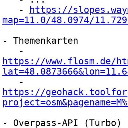
   - 
https://slopes.way
map=11.0/48.0974/11.729
- Themenkarten

https://www.flosm.de/ht
lat=48.0873666&lon=11.6
https://geohack.toolfor
project=osm&pagename=M%
- Overpass-API (Turbo) 