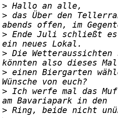
>
>
 das Über den Tellerra
>
 Ende Juli schließt es
>
 Die Wetteraussichten 
>
 einen Biergarten wähl
>
 Ich werfe mal das Muf
>