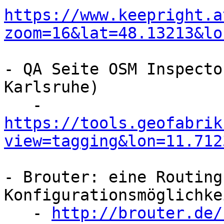
https://www.keepright.a
zoom=16&lat=48.13213&lo
- QA Seite OSM Inspecto
Karlsruhe)

https://tools.geofabrik
view=tagging&lon=11.712
- Brouter: eine Routing
Konfigurationsmöglichkei
   - 
http://brouter.de/