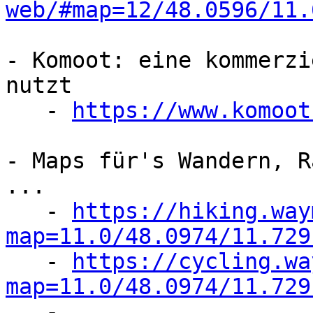
web/#map=12/48.0596/11.
- Komoot: eine kommerzi
nutzt

   - 
https://www.komoot
- Maps für's Wandern, R
...

   - 
https://hiking.way
map=11.0/48.0974/11.729

   - 
https://cycling.wa
map=11.0/48.0974/11.729

   - ...
