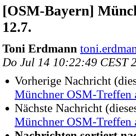
[OSM-Bayern] Münc
12.7.
Toni Erdmann
toni.erdma
Do Jul 14 10:22:49 CEST 
Vorherige Nachricht (die
Münchner OSM-Treffen 
Nächste Nachricht (diese
Münchner OSM-Treffen 
Nachrichten sortiert na