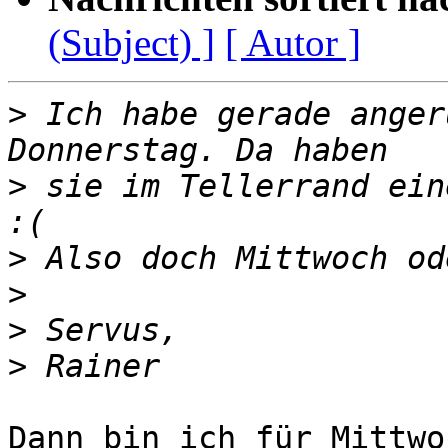
(Subject) ]
[ Autor ]
>
 Ich habe gerade anger
>
 sie im Tellerrand ein
>
>
>
>
Dann bin ich für Mittwoc