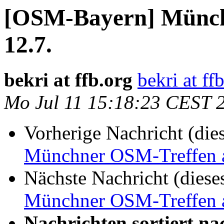
[OSM-Bayern] Münc
12.7.
bekri at ffb.org
bekri at ff
Mo Jul 11 15:18:23 CEST 
Vorherige Nachricht (die
Münchner OSM-Treffen 
Nächste Nachricht (diese
Münchner OSM-Treffen 
Nachrichten sortiert na