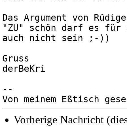
Das Argument von Rüdige
"ZU" schön darf es für 
auch nicht sein ;-))

Gruss

derBeKri

-- 

Vorherige Nachricht (die