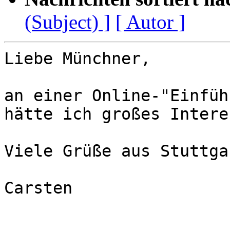
(Subject) ]
[ Autor ]
Liebe Münchner, 

an einer Online-"Einfüh
hätte ich großes Intere
Viele Grüße aus Stuttgar
Carsten
