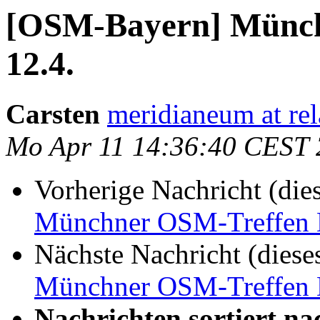
[OSM-Bayern] Münch
12.4.
Carsten
meridianeum at rel
Mo Apr 11 14:36:40 CEST
Vorherige Nachricht (die
Münchner OSM-Treffen D
Nächste Nachricht (diese
Münchner OSM-Treffen D
Nachrichten sortiert na