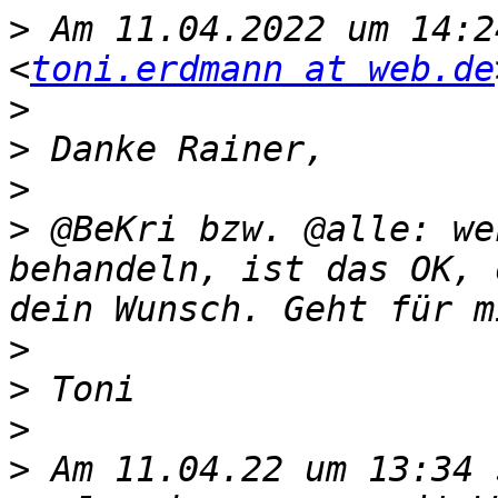
>
 Am 11.04.2022 um 14:2
<
toni.erdmann at web.de
>
>
>
>
 @BeKri bzw. @alle: we
behandeln, ist das OK, 
>
>
>
>