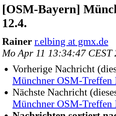
[OSM-Bayern] Münch
12.4.
Rainer
r.elbing at gmx.de
Mo Apr 11 13:34:47 CEST
Vorherige Nachricht (die
Münchner OSM-Treffen D
Nächste Nachricht (diese
Münchner OSM-Treffen D
Nachrichten sortiert na