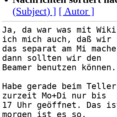
(Subject) ]
[ Autor ]
Ja, da war was mit Wiki
ich mich auch, daß wir

das separat am Mi mache
dann sollten wir den

Beamer benutzen können.

Habe gerade beim Teller
zurzeit Mo+Di nur bis

17 Uhr geöffnet. Das is
morgen ist es so.
