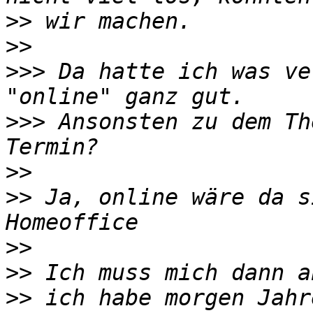
>>
>>
>>>
 Da hatte ich was ve
>>>
 Ansonsten zu dem Th
>>
>>
 Ja, online wäre da s
>>
>>
>>