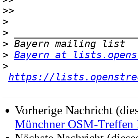
>>
>
>
>
>
Bayern at lists.opens
>
https://lists.openstre
Vorherige Nachricht (die
Münchner OSM-Treffen D
Nächste Nachricht (diese