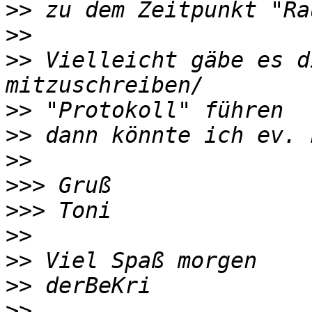
>>
>>
>>
 Vielleicht gäbe es d
>>
>>
>>
>>>
>>>
>>
>>
>>
>>