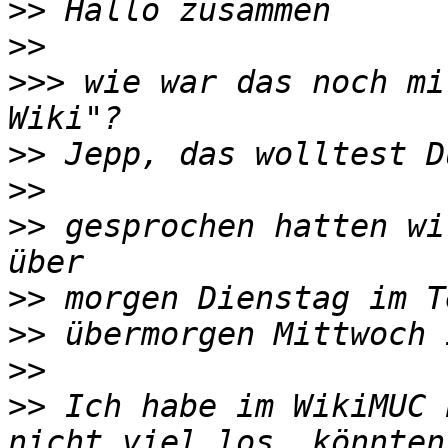
>>
>>
>>>
 wie war das noch mi
>>
>>
>>
 gesprochen hatten wi
>>
>>
>>
>>
 Ich habe im WikiMUC 