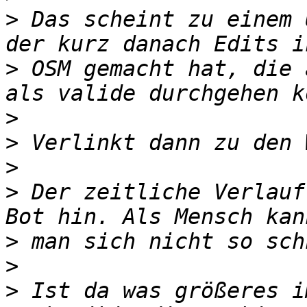
>
 Das scheint zu einem 
>
 OSM gemacht hat, die 
>
>
>
>
 Der zeitliche Verlauf
>
>
>
 Ist da was größeres i