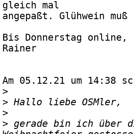
gleich mal

angepaßt. Glühwein muß 
Bis Donnerstag online,

Rainer

Am 05.12.21 um 14:38 sc
>
>
>
>
 gerade bin ich über d