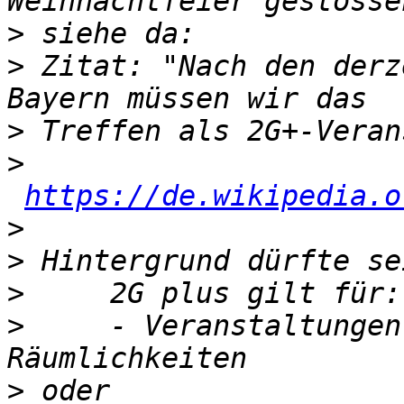
>
>
 Zitat: "Nach den derz
>
>
https://de.wikipedia.o
>
>
>
>
     - Veranstaltungen
>