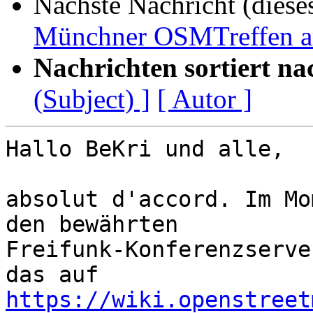
Nächste Nachricht (diese
Münchner OSMTreffen a
Nachrichten sortiert na
(Subject) ]
[ Autor ]
Hallo BeKri und alle,

absolut d'accord. Im Mo
den bewährten

Freifunk-Konferenzserve
https://wiki.openstreet