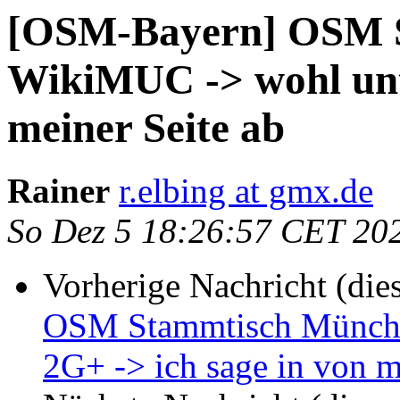
[OSM-Bayern] OSM 
WikiMUC -> wohl unte
meiner Seite ab
Rainer
r.elbing at gmx.de
So Dez 5 18:26:57 CET 20
Vorherige Nachricht (die
OSM Stammtisch Münche
2G+ -> ich sage in von m