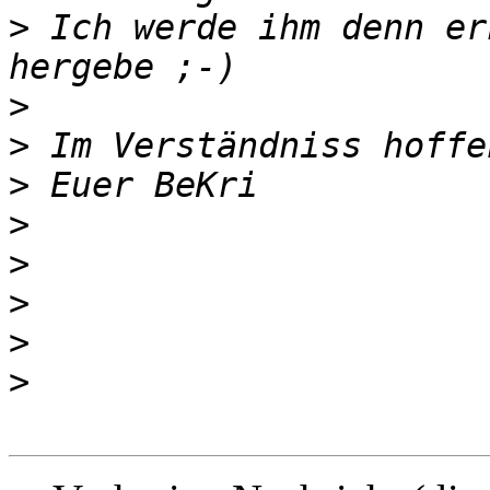
>
 Ich werde ihm denn er
>
>
>
>
>
>
>
>