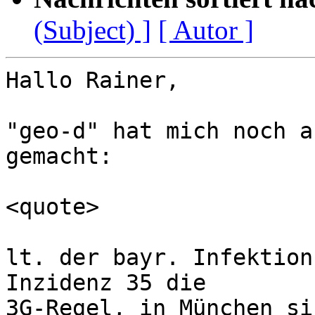
(Subject) ]
[ Autor ]
Hallo Rainer,

"geo-d" hat mich noch a
gemacht:

<quote>

lt. der bayr. Infektion
Inzidenz 35 die 

3G-Regel, in München si