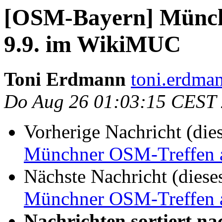
[OSM-Bayern] Münch
9.9. im WikiMUC
Toni Erdmann
toni.erdma
Do Aug 26 01:03:15 CEST
Vorherige Nachricht (die
Münchner OSM-Treffen 
Nächste Nachricht (diese
Münchner OSM-Treffen 
Nachrichten sortiert na