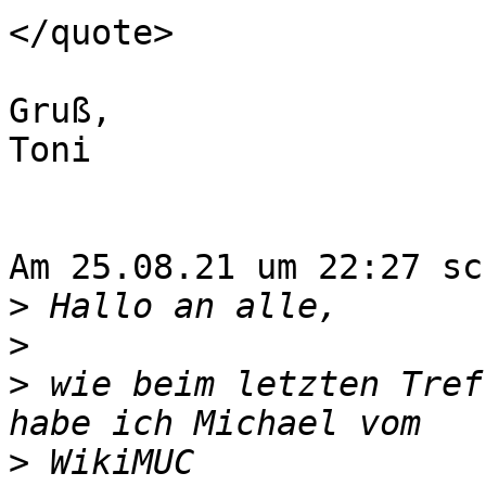
</quote>

Gruß,

Toni

Am 25.08.21 um 22:27 sc
>
>
>
 wie beim letzten Tref
>
 WikiMUC 