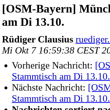
[OSM-Bayern] Münc
am Di 13.10.
Rüdiger Clausius
ruediger
Mi Okt 7 16:59:38 CEST 2
Vorherige Nachricht:
[OS
Stammtisch am Di 13.10.
Nächste Nachricht:
[OSM
Stammtisch am Di 13.10.
Nachrichten sortiert na