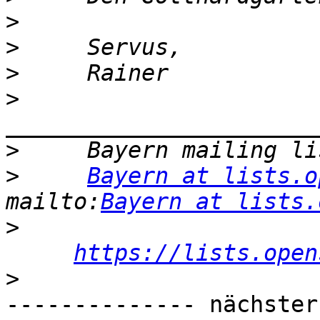
>
>
>
>
>
>
Bayern at lists.o
mailto:
Bayern at lists.
>
https://lists.open
>
-------------- nächster