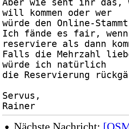
Aber wie seht ihr das, 
will kommen oder wer

würde den Online-Stammt
Ich fände es fair, wenn
reserviere als dann komm
Falls die Mehrzahl lieb
würde ich natürlich

die Reservierung rückgä
Servus,

Nächste Nachricht:
[OSM