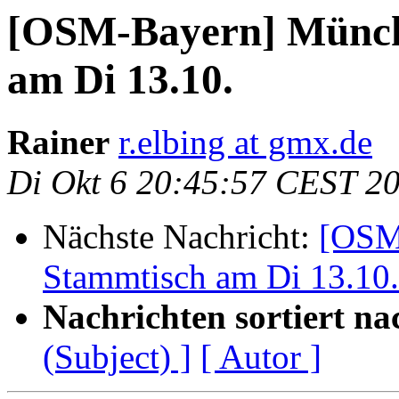
[OSM-Bayern] Münc
am Di 13.10.
Rainer
r.elbing at gmx.de
Di Okt 6 20:45:57 CEST 2
Nächste Nachricht:
[OSM
Stammtisch am Di 13.10.
Nachrichten sortiert na
(Subject) ]
[ Autor ]