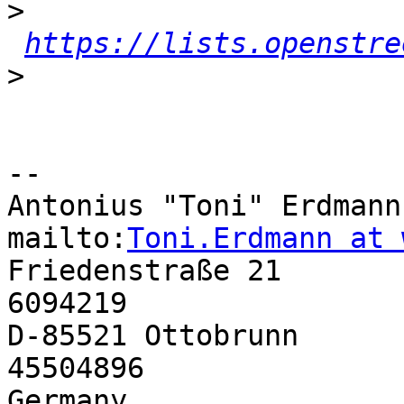
>
https://lists.openstre
>
-- 

Antonius "Toni" Erdmann         
mailto:
Toni.Erdmann at 
Friedenstraße 21       
6094219

D-85521 Ottobrunn      
45504896
