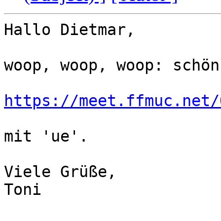
Hallo Dietmar,

woop, woop, woop: schön
https://meet.ffmuc.net/
mit 'ue'.

Viele Grüße,

Toni
