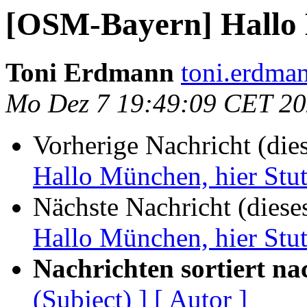
[OSM-Bayern] Hallo 
Toni Erdmann
toni.erdma
Mo Dez 7 19:49:09 CET 2
Vorherige Nachricht (die
Hallo München, hier Stut
Nächste Nachricht (diese
Hallo München, hier Stut
Nachrichten sortiert na
(Subject) ]
[ Autor ]