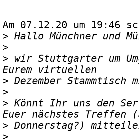
Am 07.12.20 um 19:46 sc
>
>
>
 wir Stuttgarter um Um
>
>
>
 Könnt Ihr uns den Ser
>
>