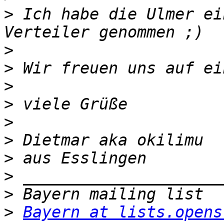
>
 Ich habe die Ulmer ei
>
>
>
>
>
>
>
>
>
>
Bayern at lists.opens