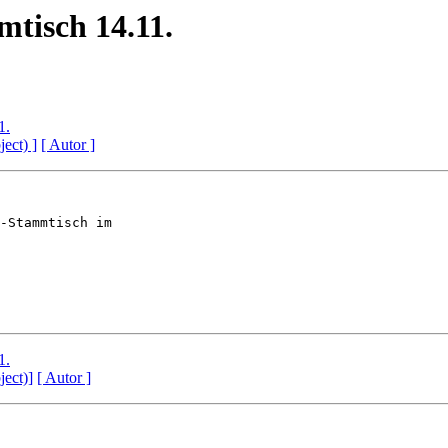
tisch 14.11.
1.
ject) ]
[ Autor ]
-Stammtisch im 

1.
ject)]
[ Autor ]