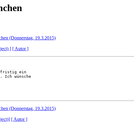
nchen
hen (Donnerstag, 19.3.2015)
ject) ]
[ Autor ]
fristig ein 

. Ich wünsche 

hen (Donnerstag, 19.3.2015)
ject)]
[ Autor ]