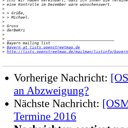
>
>
>
>
>
>
>
>
>
>
>
>
Bayern at lists.openstreetmap.de
>
http://lists.openstreetmap.de/mailman/listinfo/bayern
Vorherige Nachricht:
[OS
an Abzweigung?
Nächste Nachricht:
[OSM-
Termine 2016