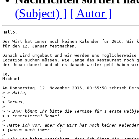
(Subject) ]
[ Autor ]
Hallo,

Der Wirt hat immer noch keinen Kalender für 2016. Wir k
für den 12. Januar festmachen.

Danach wird umgebaut und wir werden uns möglicherweise 
Location suchen müssen. Wie lange das Restaurant noch g
der Umbau dauert und ob es danach weiter geht haben wir
Lg,

Michael

Am Donnerstag, 12. November 2015, 00:55:58 schrieb Bern
>
>
>
>
>
>
>
>
>
>