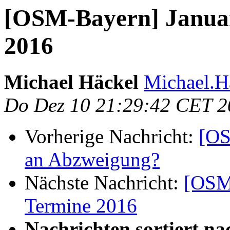
[OSM-Bayern] Januar
2016
Michael Häckel
Michael.H
Do Dez 10 21:29:42 CET 2
Vorherige Nachricht:
[OS
an Abzweigung?
Nächste Nachricht:
[OSM-
Termine 2016
Nachrichten sortiert na