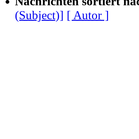
Nachrichten sortiert na
(Subject)]
[ Autor ]