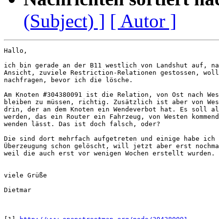
(Subject) ]
[ Autor ]
Hallo,

ich bin gerade an der B11 westlich von Landshut auf, na
Ansicht, zuviele Restriction-Relationen gestossen, woll
nachfragen, bevor ich die lösche.

Am Knoten #304380091 ist die Relation, von Ost nach Wes
bleiben zu müssen, richtig. Zusätzlich ist aber von Wes
drin, der an dem Knoten ein Wendeverbot hat. Es soll al
werden, das ein Router ein Fahrzeug, von Westen kommend
wenden lässt. Das ist doch falsch, oder?

Die sind dort mehrfach aufgetreten und einige habe ich 
Überzeugung schon gelöscht, will jetzt aber erst nochma
weil die auch erst vor wenigen Wochen erstellt wurden.

viele Grüße

Dietmar
