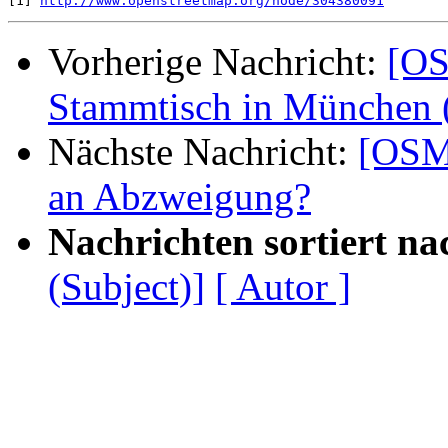
[1] 
http://www.openstreetmap.org/node/304380091
Vorherige Nachricht:
[OS
Stammtisch in München 
Nächste Nachricht:
[OSM-
an Abzweigung?
Nachrichten sortiert na
(Subject)]
[ Autor ]