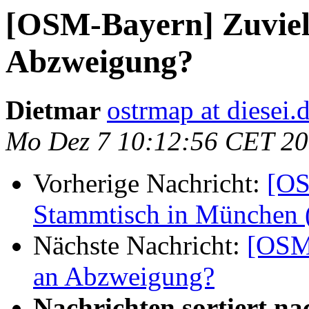
[OSM-Bayern] Zuviel 
Abzweigung?
Dietmar
ostrmap at diesei.
Mo Dez 7 10:12:56 CET 2
Vorherige Nachricht:
[OS
Stammtisch in München 
Nächste Nachricht:
[OSM-
an Abzweigung?
Nachrichten sortiert na