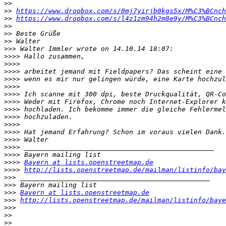
>>
>>
https://www.dropbox.com/s/0mj7yirjb0kgs5x/M%C3%BCnch
>>
https://www.dropbox.com/s/l4z1zm94h2m8e9y/M%C3%BCnch
>>
>>
>>
>>>
>>>>
>>>>
>>>>
>>>>
>>>>
>>>>
>>>>
>>>>
>>>>
>>>>
>>>>
>>>>
>>>>
>>>>
>>>>
Bayern at lists.openstreetmap.de
>>>>
http://lists.openstreetmap.de/mailman/listinfo/bay
>>>
>>>
>>>
Bayern at lists.openstreetmap.de
>>>
http://lists.openstreetmap.de/mailman/listinfo/baye
>>>
>>
>>