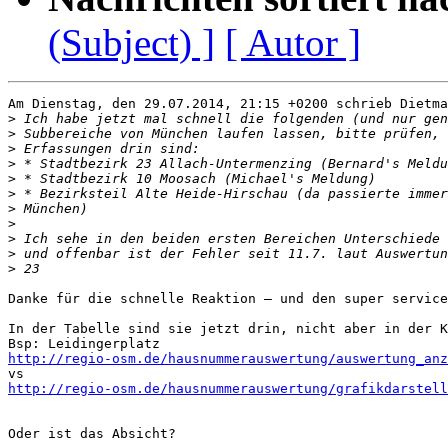
(Subject) ]
[ Autor ]
Am Dienstag, den 29.07.2014, 21:15 +0200 schrieb Dietma
>
>
>
>
>
>
>
>
>
>
>
Danke für die schnelle Reaktion – und den super service
In der Tabelle sind sie jetzt drin, nicht aber in der K
http://regio-osm.de/hausnummerauswertung/auswertung_anz
http://regio-osm.de/hausnummerauswertung/grafikdarstell
Oder ist das Absicht?
