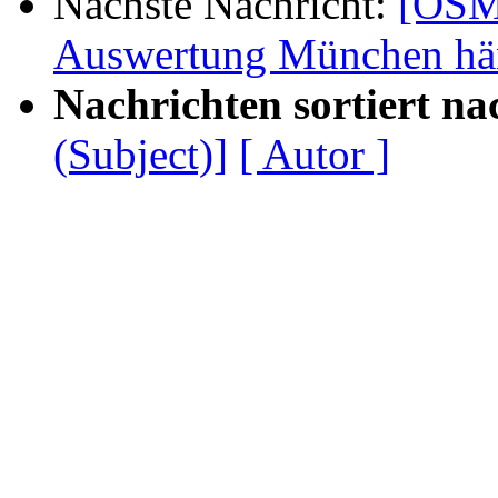
Nächste Nachricht:
[OSM
Auswertung München hä
Nachrichten sortiert na
(Subject)]
[ Autor ]