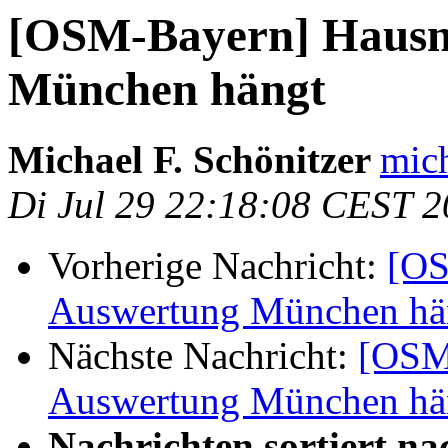
[OSM-Bayern] Haus
München hängt
Michael F. Schönitzer
mich
Di Jul 29 22:18:08 CEST 
Vorherige Nachricht:
[OS
Auswertung München hä
Nächste Nachricht:
[OSM
Auswertung München hä
Nachrichten sortiert na