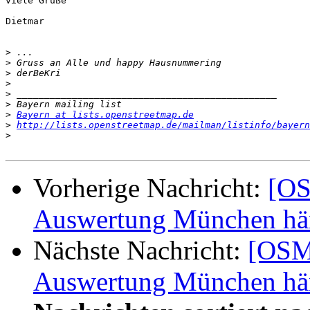
viele Grüße

Dietmar

>
>
>
>
>
>
>
Bayern at lists.openstreetmap.de
>
http://lists.openstreetmap.de/mailman/listinfo/bayern
>
Vorherige Nachricht:
[OS
Auswertung München hä
Nächste Nachricht:
[OSM
Auswertung München hä