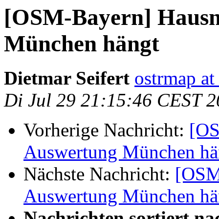
[OSM-Bayern] Haus
München hängt
Dietmar Seifert
ostrmap at 
Di Jul 29 21:15:46 CEST 
Vorherige Nachricht:
[OS
Auswertung München hä
Nächste Nachricht:
[OSM
Auswertung München hä
Nachrichten sortiert na