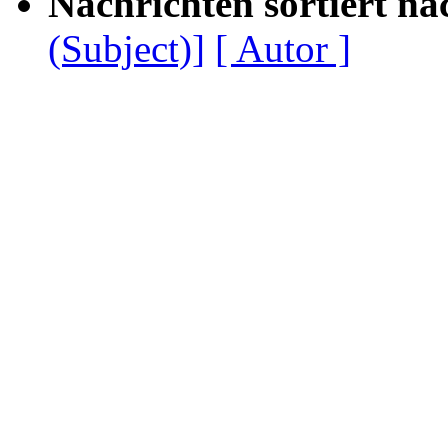
Nachrichten sortiert na
(Subject)]
[ Autor ]