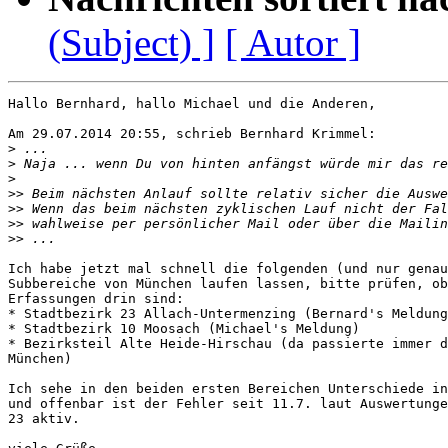
(Subject) ]
[ Autor ]
Hallo Bernhard, hallo Michael und die Anderen,

Am 29.07.2014 20:55, schrieb Bernhard Krimmel:

>
>
>
>>
>>
>>
>>
Ich habe jetzt mal schnell die folgenden (und nur genau
Subbereiche von München laufen lassen, bitte prüfen, ob
Erfassungen drin sind:

* Stadtbezirk 23 Allach-Untermenzing (Bernard's Meldung
* Stadtbezirk 10 Moosach (Michael's Meldung)

* Bezirksteil Alte Heide-Hirschau (da passierte immer d
München)

Ich sehe in den beiden ersten Bereichen Unterschiede in
und offenbar ist der Fehler seit 11.7. laut Auswertunge
23 aktiv.
