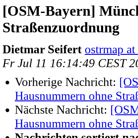
[OSM-Bayern] Münc
Straßenzuordnung
Dietmar Seifert
ostrmap at 
Fr Jul 11 16:14:49 CEST 2
Vorherige Nachricht:
[OS
Hausnummern ohne Stra
Nächste Nachricht:
[OSM
Hausnummern ohne Stra
Nachrichten sortiert na