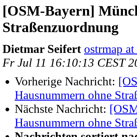
[OSM-Bayern] Münc
Straßenzuordnung
Dietmar Seifert
ostrmap at 
Fr Jul 11 16:10:13 CEST 2
Vorherige Nachricht:
[OS
Hausnummern ohne Stra
Nächste Nachricht:
[OSM
Hausnummern ohne Stra
Nachrichten sortiert na