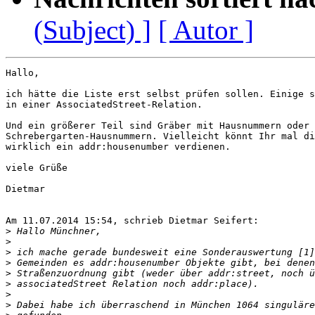
(Subject) ]
[ Autor ]
Hallo,

ich hätte die Liste erst selbst prüfen sollen. Einige s
in einer AssociatedStreet-Relation.

Und ein größerer Teil sind Gräber mit Hausnummern oder

Schrebergarten-Hausnummern. Vielleicht könnt Ihr mal di
wirklich ein addr:housenumber verdienen.

viele Grüße

Dietmar

Am 11.07.2014 15:54, schrieb Dietmar Seifert:

>
>
>
>
>
>
>
>