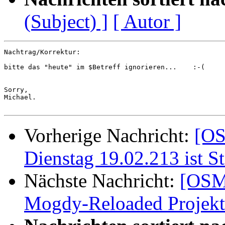
(Subject) ]
[ Autor ]
Nachtrag/Korrektur:

bitte das "heute" im $Betreff ignorieren...    :-(

Sorry,

Michael.

Vorherige Nachricht:
[OS
Dienstag 19.02.213 ist 
Nächste Nachricht:
[OSM
Mogdy-Reloaded Projekt