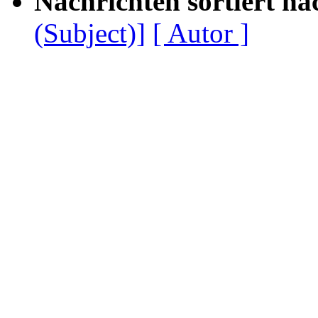
Nachrichten sortiert na
(Subject)]
[ Autor ]