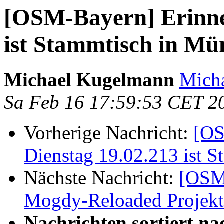
[OSM-Bayern] Erinne
ist Stammtisch in Mü
Michael Kugelmann
Mich
Sa Feb 16 17:59:53 CET 2
Vorherige Nachricht:
[OS
Dienstag 19.02.213 ist 
Nächste Nachricht:
[OSM
Mogdy-Reloaded Projekt
Nachrichten sortiert na