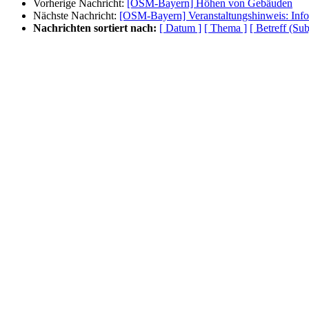
Vorherige Nachricht:
[OSM-Bayern] Höhen von Gebäuden
Nächste Nachricht:
[OSM-Bayern] Veranstaltungshinweis: In
Nachrichten sortiert nach:
[ Datum ]
[ Thema ]
[ Betreff (Sub