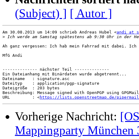
(Subject) ]
[ Autor ]
Am 30.08.2013 um 14:09 schrieb Andreas Hubel <
andi at s
>
Ah ganz vergessen: Ich hab mein Fahrrad mit dabei. Ich 
MfG Andi

-------------- nächster Teil --------------

Ein Dateianhang mit Binärdaten wurde abgetrennt...

Dateiname   : signature.asc

Dateityp    : application/pgp-signature

Dateigröße  : 203 bytes

Beschreibung: Message signed with OpenPGP using GPGMail

URL         : <
https://lists.openstreetmap.de/pipermail
Vorherige Nachricht:
[OS
Mappingparty München 3