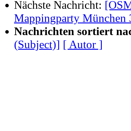
Nächste Nachricht:
[OSM
Mappingparty München 3
Nachrichten sortiert na
(Subject)]
[ Autor ]