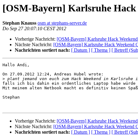
[OSM-Bayern] Karlsruhe Hack
Stephan Knauss
osm at stephans-server.de
Do Sep 27 20:07:10 CEST 2012
Vorherige Nachricht:
[OSM-Bayern] Karlsruhe Hack Weekend
Nächste Nachricht:
[OSM-Bayern] Karlsruhe Hack Weekend O
Nachrichten sortiert nach:
[ Datum ]
[ Thema ]
[ Betreff (Sub
Hallo Andi,

On 27.09.2012 12:24, Andreas Hubel wrote:

>
falls ich bis dahin ein ordentliches Laptop habe würde 
Mit meinem alten Netbook macht es definitiv keinen Spaß
Stephan

Vorherige Nachricht:
[OSM-Bayern] Karlsruhe Hack Weekend
Nächste Nachricht:
[OSM-Bayern] Karlsruhe Hack Weekend O
Nachrichten sortiert nach:
[ Datum ]
[ Thema ]
[ Betreff (Sub